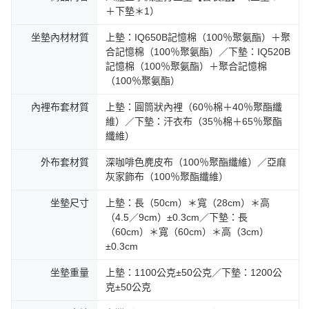
＋下墊＊1）
坐墊內材材質
上墊：IQ650B記憶棉（100％聚氨酯）＋聚
合記憶棉（100％聚氨酯）／下墊：IQ520B
記憶棉（100％聚氨酯）＋聚合記憶棉
（100％聚氨酯）
內裡布套材質
上墊：圓筒狀內裡（60％棉＋40％聚酯纖
維）／下墊：汗衣布（35％棉＋65％聚酯
纖維）
外布套材質
深咖啡色麂皮布（100％聚酯纖維）／亞麻
灰家飾布（100％聚酯纖維）
坐墊尺寸
上墊：長（50cm）＊寬（28cm）＊高
（4.5／9cm）±0.3cm／下墊：長
（60cm）＊寬（60cm）＊高（3cm）
±0.3cm
坐墊重量
上墊：1100公克±50公克／下墊：1200公
克±50公克