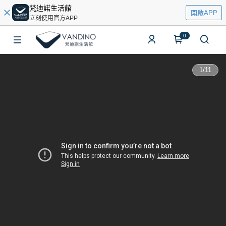
梵迪諾生活館
開啟APP
立刻使用官方APP
0
1
/
11