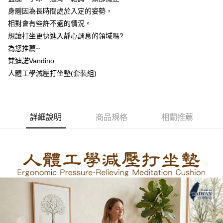
ATM付款
AFTEE先享後付是「在收到商品之後才付款」的支付方式。 讓您購物簡單
身體因為長時間處於入定的姿勢，
便利好安心！
相對會有些許不適的情況。
１．簡單：不需註冊會員、不需綁卡、不需儲值。
運送方式
２．便利：只要手機號碼，簡訊認證，即可結帳。
想讓打坐更快進入靜心調息的領域嗎?
３．安心：先確認商品／服務後，再付款。
宅配
為您推薦~
每筆NT$100，滿NT$499(含以上)免運費
梵迪諾Vandino
【「AFTEE先享後付」結帳流程】
１．於結帳方式選擇「AFTEE先享後付」後，將跳轉至「AFTEE先享後付」
人體工學減壓打坐墊(套裝組)
結帳頁面，進行簡訊認證並確認金額後，即可完成結帳。
２．訂單成立數日內，您將收到繳費通知簡訊。
３．收到繳費通知簡訊後14天內，點擊此簡訊中的連結，可透過四大超商／
ATM／網路銀行／等多元方式進行付款，方視為交易完成。
※ 請注意：結帳手續完成當下不需立刻繳費，但若您需要取消訂單，請聯絡
詳細說明
商品規格
相關推薦
購買商品的店家。未經商家同意取消之訂單仍視為有效，需透過AFTEE先享
後付繳納相關費用。
※ 交易是否成功請以「AFTEE先享後付 」之結帳頁面顯示為準，若有關於
是否繳費成功／繳費後需取消欲退款等相關疑問，請聯繫「AFTEE先享後付
客戶支援中心」
https://netprotections.freshdesk.com/support/home
【注意事項】
１．透過由恩沛科技股份有限公司提供之「AFTEE先享後付」服務完成之交
易，需依本服務之必要範圍內提供個人資料，並將交易相關給付款項請求債
權轉讓予恩沛科技股份有限公司。
２．關於個人資料處理事宜，請瀏覽以下網址：
https://aftee.tw/terms/#terms3