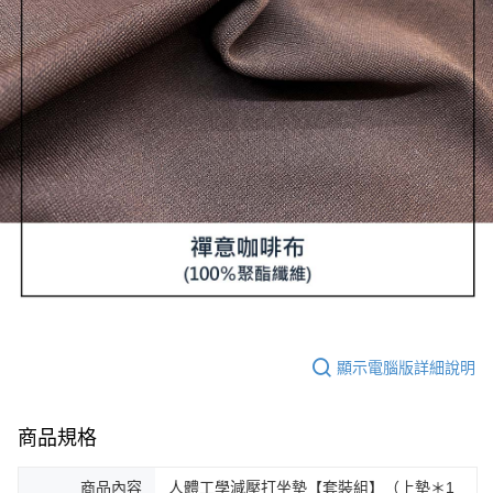
顯示電腦版詳細說明
商品規格
商品內容
人體工學減壓打坐墊【套裝組】（上墊＊1