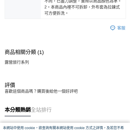
不同，已盡力調整，實際以商品顏色為準。
2。本商品內裡不可拆卸，外布套為拉鍊式
可方便拆洗。
客服
商品相關分類 (1)
露營旅行系列
評價
喜歡這個商品嗎？購買後給他一個好評吧
本分類熱銷
全站排行
本網站中使用 cookie，欲查詢有關本網站使用 cookie 方式之詳情，及若您不希