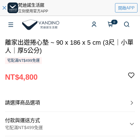
梵迪諾生活館
開啟APP
立刻使用官方APP
0
離家出遊捲心墊 ~ 90 x 186 x 5 cm (3尺｜小單
人｜厚5公分)
宅配滿NT$499免運
NT$4,800
請選擇商品選項
付款與運送方式
宅配滿NT$499免運
付款方式