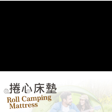
３．未成年的使用者請事先徵得法定代理人或監護人之同意方可使用
「AFTEE先享後付」，若未經同意申辦者引起之損失，本公司不負相關責
任。
４．使用「AFTEE先享後付」時，將依據個別帳號之用戶狀況，依本公司即
時審查核予不同之上限額度；若仍有額度不足之情形，本公司將視審查結果
請求用戶進行身份認證。
５．嚴禁一人註冊多個帳號或使用他人資訊註冊。若發現惡意使用之情形，
恩沛科技股份有限公司將有權停止該用戶之使用額度並採取法律行動。