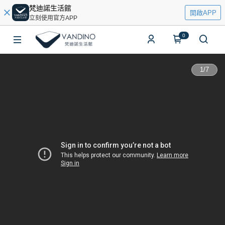
梵迪諾生活館
開啟APP
立刻使用官方APP
0
1
/
7