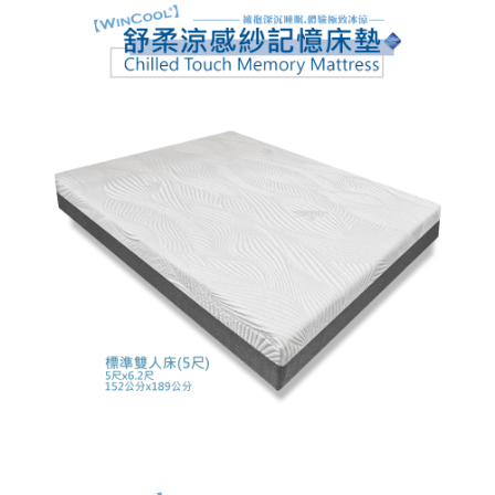
５．嚴禁一人註冊多個帳號或使用他人資訊註冊。若發現惡意使用之情形，
恩沛科技股份有限公司將有權停止該用戶之使用額度並採取法律行動。