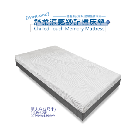
時審查核予不同之上限額度；若仍有額度不足之情形，本公司將視審查結果
請求用戶進行身份認證。
５．嚴禁一人註冊多個帳號或使用他人資訊註冊。若發現惡意使用之情形，
恩沛科技股份有限公司將有權停止該用戶之使用額度並採取法律行動。