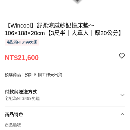
【Wincool】舒柔涼感紗記憶床墊～
106×188×20cm【3尺半｜大單人｜厚20公分】
宅配滿NT$499免運
NT$21,600
預購商品：預計 5 個工作天出貨
付款與運送方式
宅配滿NT$499免運
付款方式
商品特色
信用卡一次付款
商品編號
信用卡分期付款