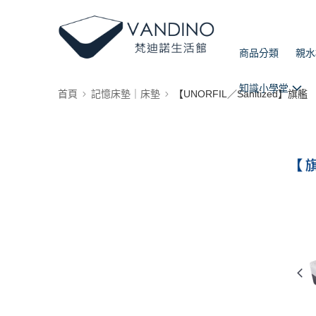
商品分類
親水
知識小學堂
首頁
記憶床墊｜床墊
【UNORFIL／Sanitized】旗艦