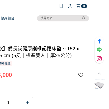
0
優惠組合
】備長炭健康護椎記憶床墊 ~ 152 x
 25 cm (5尺｜標準雙人｜厚25公分)
499免運
,000