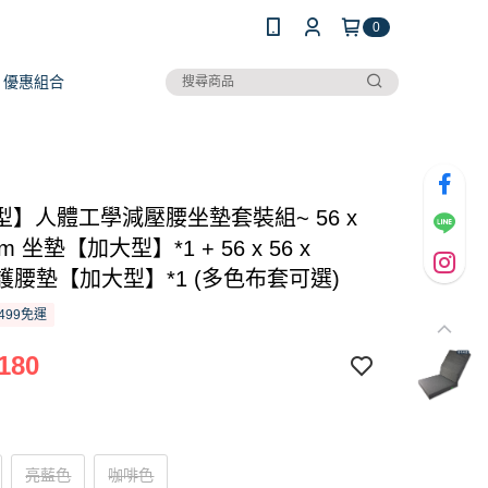
0
優惠組合
型】人體工學減壓腰坐墊套裝組~ 56 x
8cm 坐墊【加大型】*1 + 56 x 56 x
m 護腰墊【加大型】*1 (多色布套可選)
499免運
180
亮藍色
咖啡色