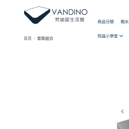
商品分類
親水
知識小學堂
首頁
套裝組合