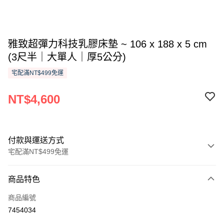
雅致超彈力科技乳膠床墊 ~ 106 x 188 x 5 cm
(3尺半｜大單人｜厚5公分)
宅配滿NT$499免運
NT$4,600
付款與運送方式
宅配滿NT$499免運
付款方式
商品特色
信用卡一次付款
商品編號
信用卡分期付款
7454034
3 期 0 利率 每期
NT$1,533
21家銀行