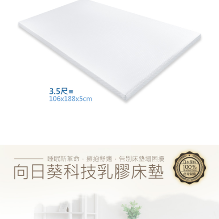
５．嚴禁一人註冊多個帳號或使用他人資訊註冊。若發現惡意使用之情形，
恩沛科技股份有限公司將有權停止該用戶之使用額度並採取法律行動。