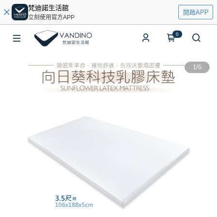
梵迪諾生活館
開啟APP
立刻使用官方APP
0
1
/
6