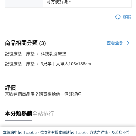
可方便拆洗。
客服
商品相關分類 (3)
查看全部
記憶床墊｜床墊
科技乳膠床墊
記憶床墊｜床墊
3尺半｜大單人106x188cm
評價
喜歡這個商品嗎？購買後給他一個好評吧
本分類熱銷
全站排行
本網站中使用 cookie，欲查詢有關本網站使用 cookie 方式之詳情，及若您不希