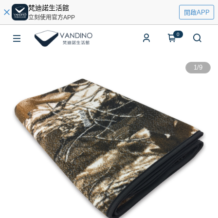
梵迪諾生活館
開啟APP
立刻使用官方APP
0
1
/
9