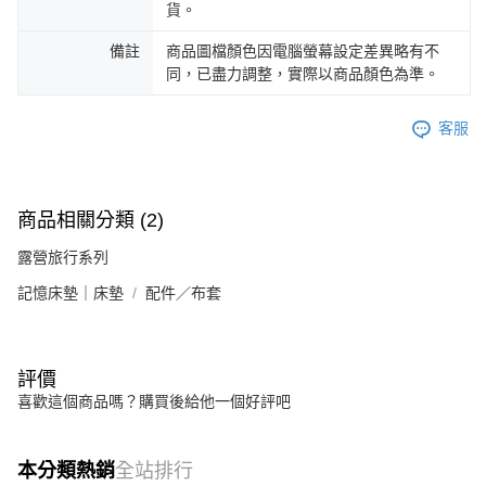
貨。
備註
商品圖檔顏色因電腦螢幕設定差異略有不
同，已盡力調整，實際以商品顏色為準。
客服
商品相關分類 (2)
露營旅行系列
記憶床墊｜床墊
配件／布套
評價
喜歡這個商品嗎？購買後給他一個好評吧
本分類熱銷
全站排行