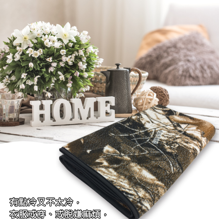
每筆NT$60，滿NT$499(含以上)免運費
【「AFTEE先享後付」結帳流程】
１．於結帳方式選擇「AFTEE先享後付」後，將跳轉至「AFTEE先享後付」
7-11取貨付款
結帳頁面，進行簡訊認證並確認金額後，即可完成結帳。
２．訂單成立數日內，您將收到繳費通知簡訊。
每筆NT$60，滿NT$499(含以上)免運費
３．收到繳費通知簡訊後14天內，點擊此簡訊中的連結，可透過四大超商／
ATM／網路銀行／等多元方式進行付款，方視為交易完成。
宅配
※ 請注意：結帳手續完成當下不需立刻繳費，但若您需要取消訂單，請聯絡
每筆NT$100，滿NT$499(含以上)免運費
購買商品的店家。未經商家同意取消之訂單仍視為有效，需透過AFTEE先享
後付繳納相關費用。
※ 交易是否成功請以「AFTEE先享後付 」之結帳頁面顯示為準，若有關於
是否繳費成功／繳費後需取消欲退款等相關疑問，請聯繫「AFTEE先享後付
客戶支援中心」
https://netprotections.freshdesk.com/support/home
【注意事項】
１．透過由恩沛科技股份有限公司提供之「AFTEE先享後付」服務完成之交
易，需依本服務之必要範圍內提供個人資料，並將交易相關給付款項請求債
權轉讓予恩沛科技股份有限公司。
２．關於個人資料處理事宜，請瀏覽以下網址：
https://aftee.tw/terms/#terms3
３．未成年的使用者請事先徵得法定代理人或監護人之同意方可使用
「AFTEE先享後付」，若未經同意申辦者引起之損失，本公司不負相關責
任。
４．使用「AFTEE先享後付」時，將依據個別帳號之用戶狀況，依本公司即
時審查核予不同之上限額度；若仍有額度不足之情形，本公司將視審查結果