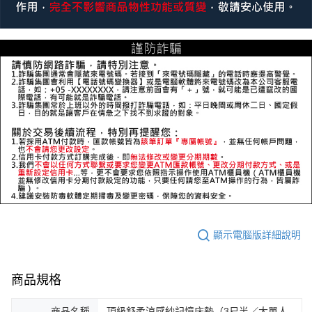
顯示電腦版詳細說明
商品規格
商品名稱
頂級舒柔涼感紗記憶床墊（3尺半／大單人