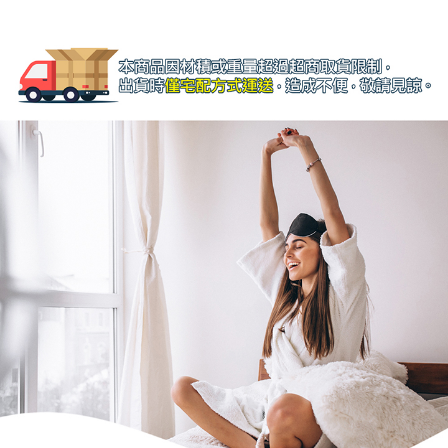
４．使用「AFTEE先享後付」時，將依據個別帳號之用戶狀況，依本公司即
時審查核予不同之上限額度；若仍有額度不足之情形，本公司將視審查結果
請求用戶進行身份認證。
５．嚴禁一人註冊多個帳號或使用他人資訊註冊。若發現惡意使用之情形，
恩沛科技股份有限公司將有權停止該用戶之使用額度並採取法律行動。