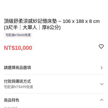
頂級舒柔涼感紗記憶床墊 ~ 106 x 188 x 8 cm
(3尺半｜大單人｜厚8公分)
宅配滿NT$499免運
NT$10,000
請選擇商品選項
付款與運送方式
宅配滿NT$499免運
付款方式
商品特色
信用卡一次付款