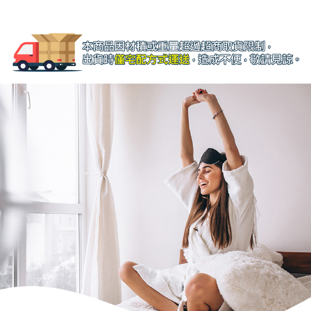
４．使用「AFTEE先享後付」時，將依據個別帳號之用戶狀況，依本公司即
時審查核予不同之上限額度；若仍有額度不足之情形，本公司將視審查結果
請求用戶進行身份認證。
５．嚴禁一人註冊多個帳號或使用他人資訊註冊。若發現惡意使用之情形，
恩沛科技股份有限公司將有權停止該用戶之使用額度並採取法律行動。