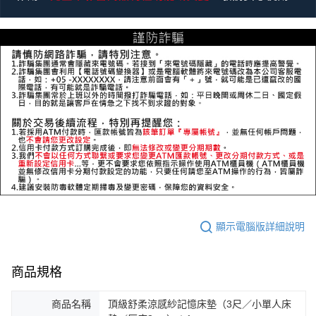
顯示電腦版詳細說明
商品規格
商品名稱
頂級舒柔涼感紗記憶床墊（3尺／小單人床