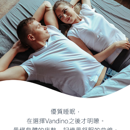
４．使用「AFTEE先享後付」時，將依據個別帳號之用戶狀況，依本公司即
時審查核予不同之上限額度；若仍有額度不足之情形，本公司將視審查結果
請求用戶進行身份認證。
５．嚴禁一人註冊多個帳號或使用他人資訊註冊。若發現惡意使用之情形，
恩沛科技股份有限公司將有權停止該用戶之使用額度並採取法律行動。