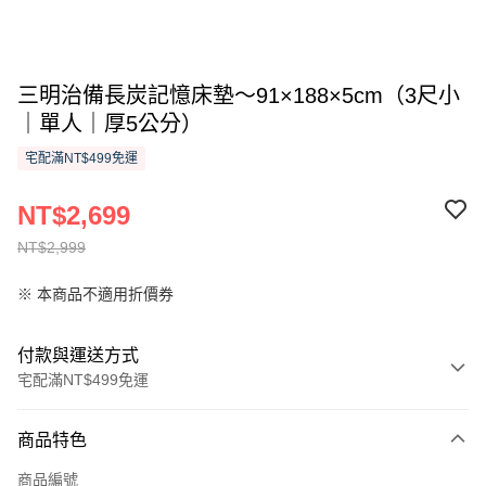
三明治備長炭記憶床墊～91×188×5cm（3尺小
｜單人｜厚5公分）
宅配滿NT$499免運
NT$2,699
NT$2,999
※ 本商品不適用折價券
付款與運送方式
宅配滿NT$499免運
付款方式
商品特色
信用卡一次付款
商品編號