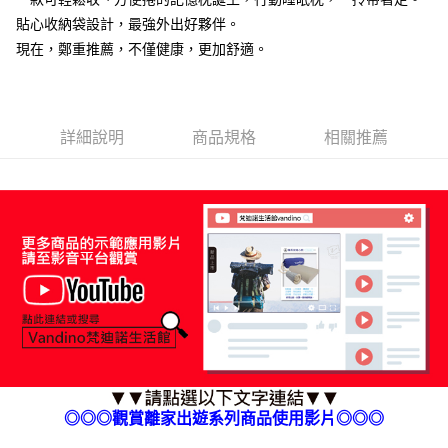
３．未成年的使用者請事先徵得法定代理人或監護人之同意方可使用
貼心收納袋設計，最強外出好夥伴。
「AFTEE先享後付」，若未經同意申辦者引起之損失，本公司不負相關責
現在，鄭重推薦，不僅健康，更加舒適。
任。
４．使用「AFTEE先享後付」時，將依據個別帳號之用戶狀況，依本公司即
時審查核予不同之上限額度；若仍有額度不足之情形，本公司將視審查結果
請求用戶進行身份認證。
５．嚴禁一人註冊多個帳號或使用他人資訊註冊。若發現惡意使用之情形，
詳細說明
商品規格
相關推薦
恩沛科技股份有限公司將有權停止該用戶之使用額度並採取法律行動。
◎◎◎觀賞離家出遊系列商品使用影片◎◎◎