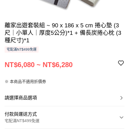
離家出遊套裝組 ~ 90 x 186 x 5 cm 捲心墊 (3
尺｜小單人｜厚度5公分)*1 + 備長炭捲心枕 (3
種尺寸)*1
宅配滿NT$499免運
NT$6,080 ~ NT$6,280
※ 本商品不適用折價券
請選擇商品選項
付款與運送方式
宅配滿NT$499免運