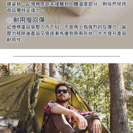
------------------------------------------------------------------------