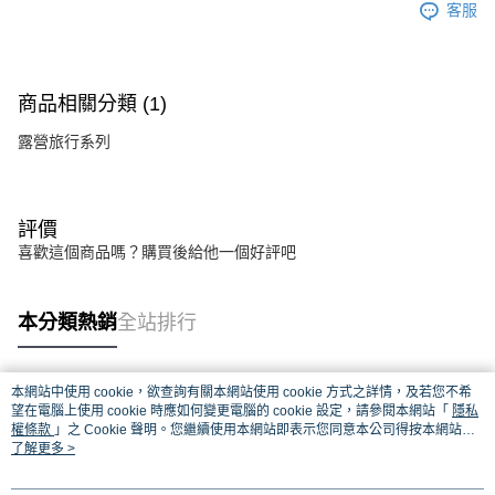
客服
商品相關分類 (1)
露營旅行系列
評價
喜歡這個商品嗎？購買後給他一個好評吧
本分類熱銷
全站排行
本網站中使用 cookie，欲查詢有關本網站使用 cookie 方式之詳情，及若您不希
熱門標籤
望在電腦上使用 cookie 時應如何變更電腦的 cookie 設定，請參閱本網站「
隱私
權條款
」之 Cookie 聲明。您繼續使用本網站即表示您同意本公司得按本網站使
用條款之 Cookie 聲明使用 cookie。
了解更多 >