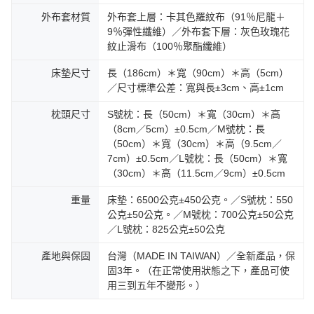
外布套材質
外布套上層：卡其色羅紋布（91％尼龍＋
9％彈性纖維）／外布套下層：灰色玫瑰花
紋止滑布（100％聚酯纖維）
床墊尺寸
長（186cm）＊寬（90cm）＊高（5cm）
／尺寸標準公差：寬與長±3cm、高±1cm
枕頭尺寸
S號枕：長（50cm）＊寬（30cm）＊高
（8cm／5cm）±0.5cm／M號枕：長
（50cm）＊寬（30cm）＊高（9.5cm／
7cm）±0.5cm／L號枕：長（50cm）＊寬
（30cm）＊高（11.5cm／9cm）±0.5cm
重量
床墊：6500公克±450公克。／S號枕：550
公克±50公克。／M號枕：700公克±50公克
／L號枕：825公克±50公克
產地與保固
台灣（MADE IN TAIWAN）／全新產品，保
固3年。（在正常使用狀態之下，產品可使
用三到五年不變形。）