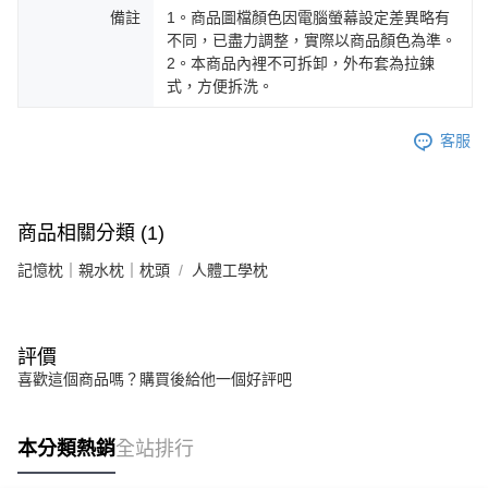
備註
1。商品圖檔顏色因電腦螢幕設定差異略有
不同，已盡力調整，實際以商品顏色為準。
2。本商品內裡不可拆卸，外布套為拉鍊
式，方便拆洗。
客服
商品相關分類 (1)
記憶枕｜親水枕｜枕頭
人體工學枕
評價
喜歡這個商品嗎？購買後給他一個好評吧
本分類熱銷
全站排行