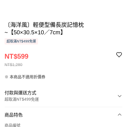
〔海洋風〕輕便型備長炭記憶枕
~【50×30.5×10／7cm】
超取滿NT$499免運
NT$599
NT$1,280
※ 本商品不適用折價券
付款與運送方式
超取滿NT$499免運
付款方式
商品特色
信用卡一次付款
商品編號