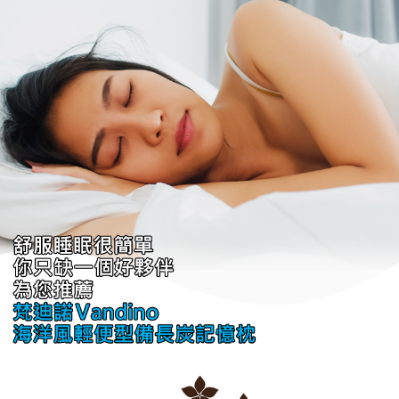
「AFTEE先享後付」，若未經同意申辦者引起之損失，本公司不負相關責
任。
４．使用「AFTEE先享後付」時，將依據個別帳號之用戶狀況，依本公司即
時審查核予不同之上限額度；若仍有額度不足之情形，本公司將視審查結果
請求用戶進行身份認證。
５．嚴禁一人註冊多個帳號或使用他人資訊註冊。若發現惡意使用之情形，
恩沛科技股份有限公司將有權停止該用戶之使用額度並採取法律行動。