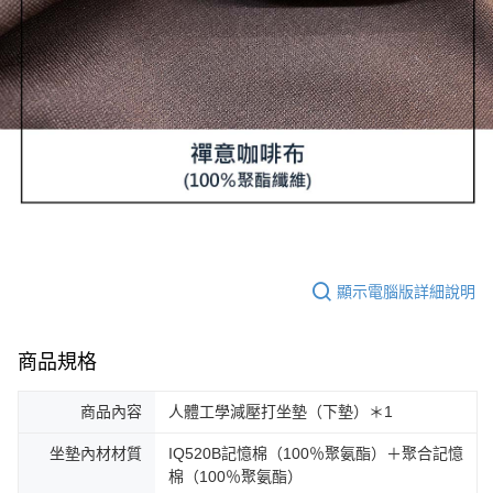
顯示電腦版詳細說明
商品規格
商品內容
人體工學減壓打坐墊（下墊）＊1
坐墊內材材質
IQ520B記憶棉（100％聚氨酯）＋聚合記憶
棉（100％聚氨酯）