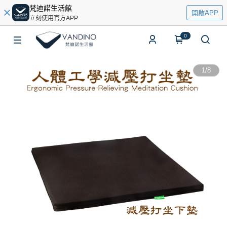
梵迪諾生活館
開啟APP
立刻使用官方APP
0
1
/
8