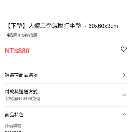
【下墊】人體工學減壓打坐墊 ~ 60x60x3cm
宅配滿NT$499免運
NT$880
請選擇商品選項
付款與運送方式
宅配滿NT$499免運
付款方式
商品特色
信用卡一次付款
商品編號
信用卡分期付款