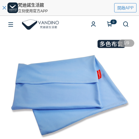
梵迪諾生活館
開啟APP
立刻使用官方APP
0
1
/
9