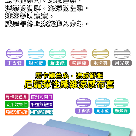
「AFTEE先享後付」，若未經同意申辦者引起之損失，本公司不負相關責
任。
４．使用「AFTEE先享後付」時，將依據個別帳號之用戶狀況，依本公司即
時審查核予不同之上限額度；若仍有額度不足之情形，本公司將視審查結果
請求用戶進行身份認證。
５．嚴禁一人註冊多個帳號或使用他人資訊註冊。若發現惡意使用之情形，
恩沛科技股份有限公司將有權停止該用戶之使用額度並採取法律行動。