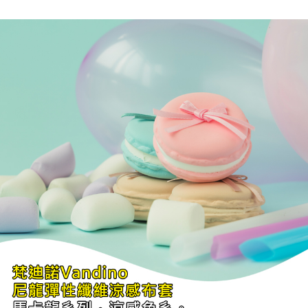
便利好安心！
１．簡單：不需註冊會員、不需綁卡、不需儲值。
運送方式
２．便利：只要手機號碼，簡訊認證，即可結帳。
３．安心：先確認商品／服務後，再付款。
全家取貨付款
每筆NT$60，滿NT$499(含以上)免運費
【「AFTEE先享後付」結帳流程】
１．於結帳方式選擇「AFTEE先享後付」後，將跳轉至「AFTEE先享後付」
7-11取貨付款
結帳頁面，進行簡訊認證並確認金額後，即可完成結帳。
２．訂單成立數日內，您將收到繳費通知簡訊。
每筆NT$60，滿NT$499(含以上)免運費
３．收到繳費通知簡訊後14天內，點擊此簡訊中的連結，可透過四大超商／
ATM／網路銀行／等多元方式進行付款，方視為交易完成。
宅配
※ 請注意：結帳手續完成當下不需立刻繳費，但若您需要取消訂單，請聯絡
每筆NT$100，滿NT$499(含以上)免運費
購買商品的店家。未經商家同意取消之訂單仍視為有效，需透過AFTEE先享
後付繳納相關費用。
※ 交易是否成功請以「AFTEE先享後付 」之結帳頁面顯示為準，若有關於
是否繳費成功／繳費後需取消欲退款等相關疑問，請聯繫「AFTEE先享後付
客戶支援中心」
https://netprotections.freshdesk.com/support/home
【注意事項】
１．透過由恩沛科技股份有限公司提供之「AFTEE先享後付」服務完成之交
易，需依本服務之必要範圍內提供個人資料，並將交易相關給付款項請求債
權轉讓予恩沛科技股份有限公司。
２．關於個人資料處理事宜，請瀏覽以下網址：
https://aftee.tw/terms/#terms3
３．未成年的使用者請事先徵得法定代理人或監護人之同意方可使用