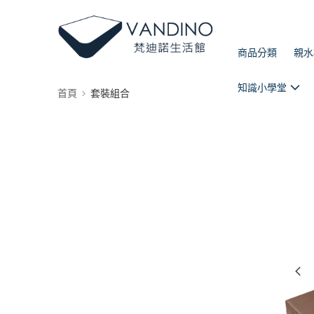
商品分類
親水
知識小學堂
首頁
套裝組合