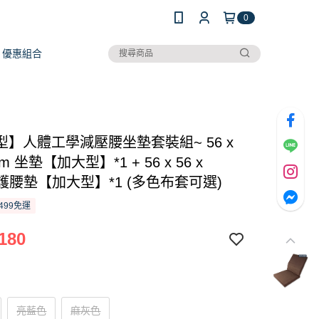
0
優惠組合
型】人體工學減壓腰坐墊套裝組~ 56 x
8cm 坐墊【加大型】*1 + 56 x 56 x
m 護腰墊【加大型】*1 (多色布套可選)
499免運
180
亮藍色
麻灰色