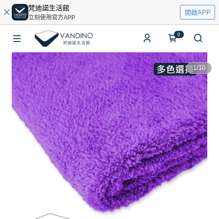
梵迪諾生活館
開啟APP
立刻使用官方APP
0
1
/
10