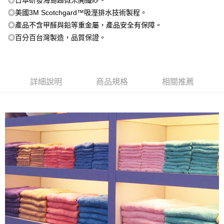
◎日本研發海島超微米開纖紗。
相關說明
◎美國3M Scotchgard™吸溼排水技術製程。
【關於「AFTEE先享後付」】
ATM付款
◎產品不含甲醛與鉛等重金屬，產品安全有保障。
AFTEE先享後付是「在收到商品之後才付款」的支付方式。 讓您購物簡單
便利好安心！
◎百分百台灣製造，品質保證。
１．簡單：不需註冊會員、不需綁卡、不需儲值。
運送方式
２．便利：只要手機號碼，簡訊認證，即可結帳。
３．安心：先確認商品／服務後，再付款。
全家取貨付款
每筆NT$60，滿NT$499(含以上)免運費
【「AFTEE先享後付」結帳流程】
詳細說明
商品規格
相關推薦
１．於結帳方式選擇「AFTEE先享後付」後，將跳轉至「AFTEE先享後付」
7-11取貨付款
結帳頁面，進行簡訊認證並確認金額後，即可完成結帳。
２．訂單成立數日內，您將收到繳費通知簡訊。
每筆NT$60，滿NT$499(含以上)免運費
３．收到繳費通知簡訊後14天內，點擊此簡訊中的連結，可透過四大超商／
ATM／網路銀行／等多元方式進行付款，方視為交易完成。
宅配
※ 請注意：結帳手續完成當下不需立刻繳費，但若您需要取消訂單，請聯絡
每筆NT$100，滿NT$499(含以上)免運費
購買商品的店家。未經商家同意取消之訂單仍視為有效，需透過AFTEE先享
後付繳納相關費用。
※ 交易是否成功請以「AFTEE先享後付 」之結帳頁面顯示為準，若有關於
是否繳費成功／繳費後需取消欲退款等相關疑問，請聯繫「AFTEE先享後付
客戶支援中心」
https://netprotections.freshdesk.com/support/home
【注意事項】
１．透過由恩沛科技股份有限公司提供之「AFTEE先享後付」服務完成之交
易，需依本服務之必要範圍內提供個人資料，並將交易相關給付款項請求債