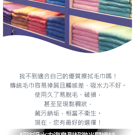
權轉讓予恩沛科技股份有限公司。
２．關於個人資料處理事宜，請瀏覽以下網址：
https://aftee.tw/terms/#terms3
３．未成年的使用者請事先徵得法定代理人或監護人之同意方可使用
「AFTEE先享後付」，若未經同意申辦者引起之損失，本公司不負相關責
任。
４．使用「AFTEE先享後付」時，將依據個別帳號之用戶狀況，依本公司即
時審查核予不同之上限額度；若仍有額度不足之情形，本公司將視審查結果
請求用戶進行身份認證。
５．嚴禁一人註冊多個帳號或使用他人資訊註冊。若發現惡意使用之情形，
恩沛科技股份有限公司將有權停止該用戶之使用額度並採取法律行動。