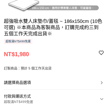
超強吸水雙人床墊巾/蓋毯 ~ 186x150cm (10色
可選) ※本商品為客製商品，訂購完成約三到
五個工作天完成出貨※
超取滿NT$499免運
NT$1,980
訂製商品：預計 5 個工作天出貨
請選擇商品選項
付款與運送方式
超取滿NT$499免運