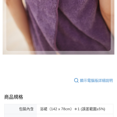
顯示電腦版詳細說明
商品規格
包裝內含
浴裙（142 x 78cm）＊1 (誤差範圍±5%)