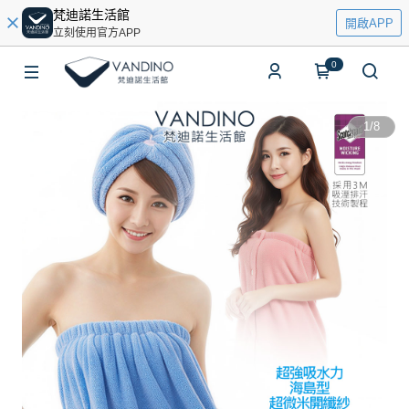
梵迪諾生活館
開啟APP
立刻使用官方APP
0
1
/
8