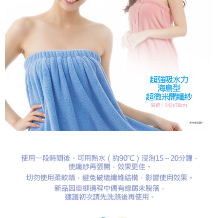
任。
４．使用「AFTEE先享後付」時，將依據個別帳號之用戶狀況，依本公司即
時審查核予不同之上限額度；若仍有額度不足之情形，本公司將視審查結果
請求用戶進行身份認證。
５．嚴禁一人註冊多個帳號或使用他人資訊註冊。若發現惡意使用之情形，
恩沛科技股份有限公司將有權停止該用戶之使用額度並採取法律行動。