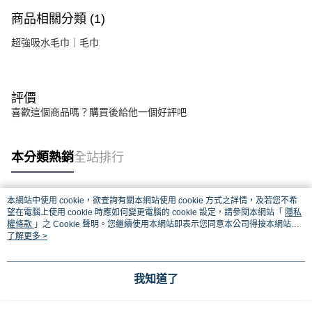
商品相關分類 (1)
超強吸水毛巾｜毛巾
評價
喜歡這個商品嗎？購買後給他一個好評吧
本分類熱銷
全站排行
本網站中使用 cookie，欲查詢有關本網站使用 cookie 方式之詳情，及若您不希
熱門標籤
望在電腦上使用 cookie 時應如何變更電腦的 cookie 設定，請參閱本網站「
隱私
權條款
」之 Cookie 聲明。您繼續使用本網站即表示您同意本公司得按本網站使
用條款之 Cookie 聲明使用 cookie。
了解更多 >
我知道了