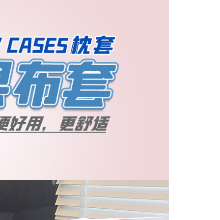
0，滿NT$499(含以上)免運費
網路銀行／等多元方式進行付款，方視為交易完成。
：結帳手續完成當下不需立刻繳費，但若您需要取消訂單，請聯
的店家。未經商家同意取消之訂單仍視為有效，需透過AFTEE
繳納相關費用。
00，滿NT$499(含以上)免運費
否成功請以「AFTEE先享後付 」之結帳頁面顯示為準，若有關於
功／繳費後需取消欲退款等相關疑問，請聯繫「AFTEE先享後
援中心」
https://netprotections.freshdesk.com/support/home
項】
恩沛科技股份有限公司提供之「AFTEE先享後付」服務完成之
依本服務之必要範圍內提供個人資料，並將交易相關給付款項請
讓予恩沛科技股份有限公司。
個人資料處理事宜，請瀏覽以下網址：
ee.tw/terms/#terms3
年的使用者請事先徵得法定代理人或監護人之同意方可使用
E先享後付」，若未經同意申辦者引起之損失，本公司不負相關責
AFTEE先享後付」時，將依據個別帳號之用戶狀況，依本公司
核予不同之上限額度；若仍有額度不足之情形，本公司將視審查
用戶進行身份認證。
一人註冊多個帳號或使用他人資訊註冊。若發現惡意使用之情
科技股份有限公司將有權停止該用戶之使用額度並採取法律行