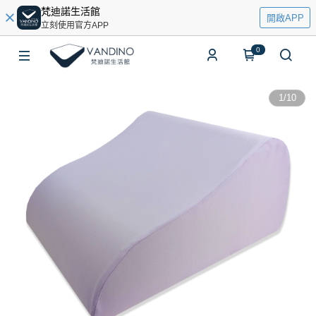
梵迪諾生活館
開啟APP
立刻使用官方APP
0
1
/
10