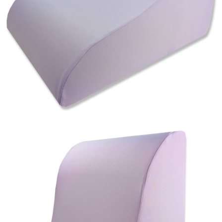
任。
４．使用「AFTEE先享後付」時，將依據個別帳號之用戶狀況，依本公司即
時審查核予不同之上限額度；若仍有額度不足之情形，本公司將視審查結果
請求用戶進行身份認證。
５．嚴禁一人註冊多個帳號或使用他人資訊註冊。若發現惡意使用之情形，
恩沛科技股份有限公司將有權停止該用戶之使用額度並採取法律行動。