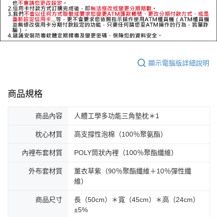
顯示電腦版詳細說明
商品規格
商品內容
人體工學多功能三角墊枕＊1
枕心材質
高支撐性泡棉（100％聚氨酯）
內裡布套材質
POLY筒狀內裡（100％聚酯纖維）
外布套材質
薰衣草紫（90％聚酯纖維＋10％彈性纖
維）
商品尺寸
長（50cm）＊寬（45cm）＊高（24cm）
±5%