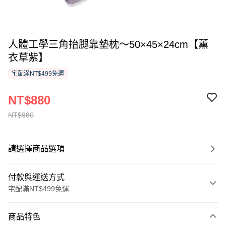
人體工學三角抬腿靠墊枕～50×45×24cm【薰
衣草紫】
宅配滿NT$499免運
NT$880
NT$980
請選擇商品選項
付款與運送方式
宅配滿NT$499免運
付款方式
商品特色
信用卡一次付款